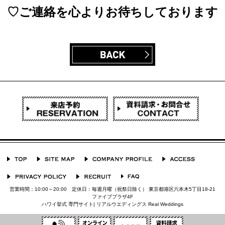
♡ご連絡を心よりお待ちしております
営業時間：10:00～20:00 定休日：毎週月曜（祝祭日除く） 東京都港区六本木5丁目18-21
ファイブプラザ4F
ハワイ挙式 専門サイト| リアルウエディングス Real Weddings