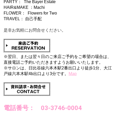
PARTY： The Bayer Estate
HAIR&MAKE ：Machi
FLOWER： Flowers for Two
TRAVEL： 自己手配
是非お気軽にお問合せください。
※翌日、または翌々日のご来店ご予約をご希望の場合は、
直接電話ご予約いただきますようお願いいたします。
※サロンは、日比谷線六本木駅2番出口より徒歩1分、
大江
戸線六本木駅4b出口より3分
で
す。
Map
電話番号： 03-3746-0004