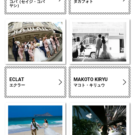
タカフォト
コバ（セイジ・コバ
ヤシ）
ECLAT
MAKOTO KIRYU
エクラー
マコト・キリュウ