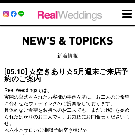
[05.10] ☆空きあり☆5月週末ご来店予
約のご案内
Real Weddingsでは、
実際の挙式をされたお客様の事例を基に、お二人のご希望
に合わせたウェディングのご提案をしております。
具体的なご希望をお持ちのお二人でも、まだご検討を始め
られたばかりのお二人でも、お気軽にお問合せくださいま
せ。
≪六本木サロン/ご相談予約空き状況≫