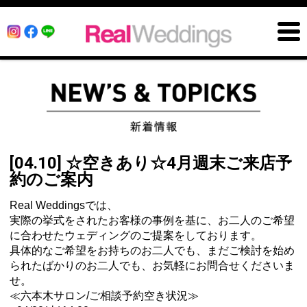
[04.10] ☆空きあり☆4月週末ご来店予
約のご案内
Real Weddingsでは、
実際の挙式をされたお客様の事例を基に、お二人のご希望
に合わせたウェディングのご提案をしております。
具体的なご希望をお持ちのお二人でも、まだご検討を始め
られたばかりのお二人でも、お気軽にお問合せくださいま
せ。
≪六本木サロン/ご相談予約空き状況≫