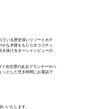
れている歴史深いリゾートホテ
やかな木陰をもたらすココナッ
吹き抜けるオーシャンビューの
ワイ在住歴のあるプランナーやハ
ょっとした空き時間にお電話で
。
願いいたします。