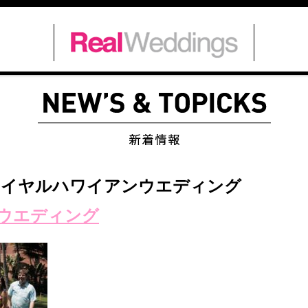
e更新/ロイヤルハワイアンウエディング
ウエディング