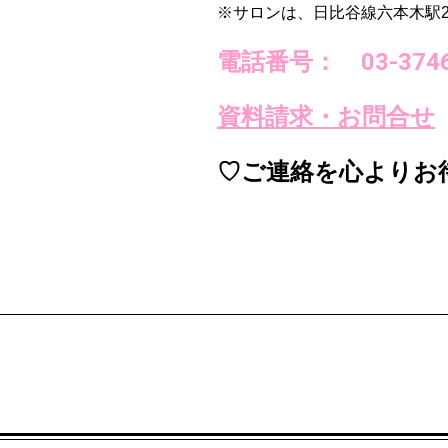
※サロンは、日比谷線六本木駅
電話番号： 03-3746
資料請求・お問合せ
♡ご連絡を心よりお