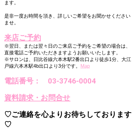
ます。
是非一度お時間を頂き、詳しいご希望をお聞かせください
ませ。
来店ご予約
※翌日、または翌々日のご来店ご予約をご希望の場合は、
直接電話ご予約いただきますようお願いいたします。
※サロンは、日比谷線六本木駅2番出口より徒歩1分、
大江
戸線六本木駅4b出口より3分
で
す。
Map
電話番号： 03-3746-0004
資料請求・お問合せ
♡ご連絡を心よりお待ちしております
♡