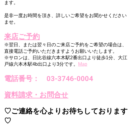
ます。
是非一度お時間を頂き、詳しいご希望をお聞かせください
ませ。
来店ご予約
※翌日、または翌々日のご来店ご予約をご希望の場合は、
直接電話ご予約いただきますようお願いいたします。
※サロンは、日比谷線六本木駅2番出口より徒歩1分、
大江
戸線六本木駅4b出口より3分
で
す。
Map
電話番号： 03-3746-0004
資料請求・お問合せ
♡ご連絡を心よりお待ちしております
♡