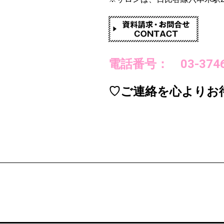
電話番号： 03-3746
♡ご連絡を心よりお