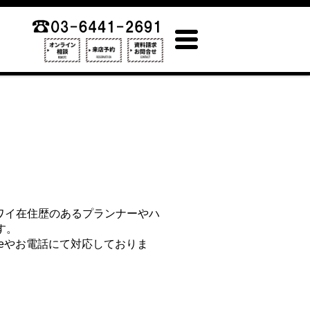
ワイ在住歴のあるプランナーやハ
す
。
eやお電話にて対応しておりま