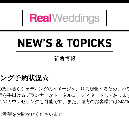
セリング予約状況☆
の想い描くウェディングのイメージをより具現化するため
、ハ
行を手掛けるプランナーがトータルコーディネートしており
ま
のカウンセリングも可能です。また、遠方のお客様にはSkyp
ご希望をお聞かせくださいませ。