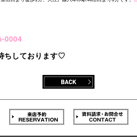
-0004
待ちしております♡