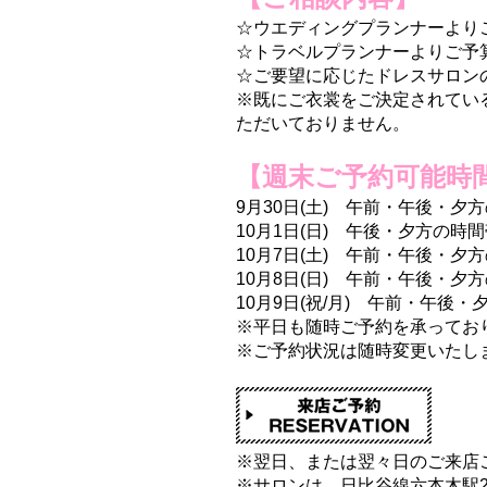
☆ウエディングプランナーより
☆トラベルプランナーよりご予
☆ご要望に応じたドレスサロン
※既にご衣裳をご決定されてい
ただいておりません。
【週末ご予約可能時
9月30日(土) 午前・午後・夕
10月1日(日) 午後・夕方の時
10月7日(土) 午前・午後・夕
10月8日(日) 午前・午後・夕
10月9日(祝/月) 午前・午後
※平日も随時ご予約を承ってお
※ご予約状況は随時変更いたし
※翌日、または翌々日のご来店
※サロンは、日比谷線六本木駅