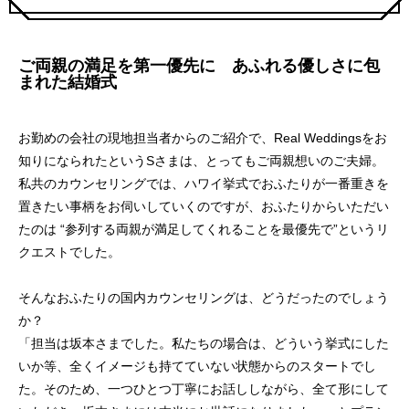
ご両親の満足を第一優先に あふれる優しさに包
まれた結婚式
お勤めの会社の現地担当者からのご紹介で、Real Weddingsをお
知りになられたというSさまは、とってもご両親想いのご夫婦。
私共のカウンセリングでは、ハワイ挙式でおふたりが一番重きを
置きたい事柄をお伺いしていくのですが、おふたりからいただい
たのは “参列する両親が満足してくれることを最優先で”というリ
クエストでした。
そんなおふたりの国内カウンセリングは、どうだったのでしょう
か？
「担当は坂本さまでした。私たちの場合は、どういう挙式にした
いか等、全くイメージも持てていない状態からのスタートでし
た。そのため、一つひとつ丁寧にお話ししながら、全て形にして