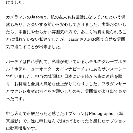
けました。
カメラマンのJasonは、私の友人もお世話になっていたという偶
然もあり、お会いする前から安心しておりました。実際お会いし
たら、本当にやわらかい雰囲気の方で、あまり写真を撮られるこ
とに慣れていない私達でしたが、Jasonさんのお蔭で自然な雰囲
気で過ごすことが出来ました。
パーティは自己手配で、私達が働いているホテルのグループホテ
ル「ホテルニューオータニカイマナビーチ」にあるサンスーシー
で行いました。担当の城間様と日本にいる時から密に連絡を取
り、お料理も全員大満足な仕上がりになりました。フラダンサー
とウクレレ奏者の方々をお願いしたのも、雰囲気がより出て良か
ったです。
申し込んで正解だったと感じたオプションはPhotographer（写
真撮影）で、逆に申し込んでおけばよかったと感じたオプション
は動画撮影です。