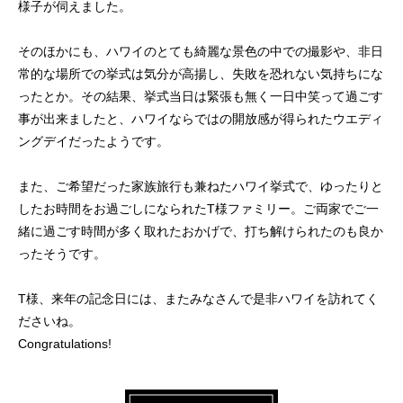
様子が伺えました。
そのほかにも、ハワイのとても綺麗な景色の中での撮影や、非日
常的な場所での挙式は気分が高揚し、失敗を恐れない気持ちにな
ったとか。その結果、挙式当日は緊張も無く一日中笑って過ごす
事が出来ましたと、ハワイならではの開放感が得られたウエディ
ングデイだったようです。
また、ご希望だった家族旅行も兼ねたハワイ挙式で、ゆったりと
したお時間をお過ごしになられたT様ファミリー。ご両家でご一
緒に過ごす時間が多く取れたおかげで、打ち解けられたのも良か
ったそうです。
T様、来年の記念日には、またみなさんで是非ハワイを訪れてく
ださいね。
Congratulations!