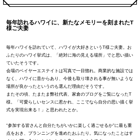
毎年訪れるハワイに、新たなメモリーを刻まれたT
様ご夫妻
毎年ハワイを訪れていて、ハワイが大好きというT様ご夫妻。お
ふたりのハワイ挙式は、「絶対に海の見える場所」でと思い描い
ていたそうです。
会場のベイヤーエステイトは写真で一目惚れ。商業的な施設では
なく、ハワイに昔からあり、今後も取り壊される事が無いような
場所が良かったというのも選んだ理由だそうです。
またその頃、たまたま弊社代表、家倉のブログをご覧になったT
様。「可愛らしいセンスに惹かれ、ここでなら自分の思い描く挙
式を実現出来る！」と思われたとか。
“参加する皆さんと自分たちがいかに楽しく過ごせるか”に最も重
点をおき、プランニングを進めたおふたり。気になったことはす