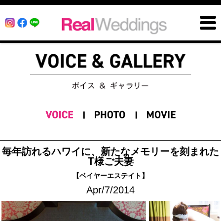
毎年訪れるハワイに、新たなメモリーを刻まれた
T様ご夫妻
【ベイヤーエステイト】
Apr/7/2014