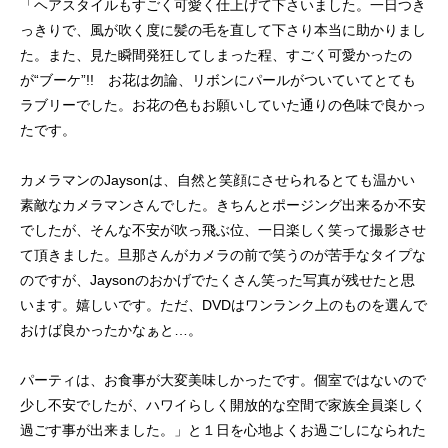
「ヘアスタイルもすごく可愛く仕上げて下さいました。一日つき
っきりで、風が吹く度に髪の毛を直して下さり本当に助かりまし
た。また、見た瞬間発狂してしまった程、すごく可愛かったの
が“ブーケ”!! お花は勿論、リボンにパールがついていてとても
ラブリーでした。お花の色もお願いしていた通りの色味で良かっ
たです。
カメラマンのJaysonは、自然と笑顔にさせられるとても温かい
素敵なカメラマンさんでした。きちんとポージング出来るか不安
でしたが、そんな不安が吹っ飛ぶ位、一日楽しく笑って撮影させ
て頂きました。旦那さんがカメラの前で笑うのが苦手なタイプな
のですが、Jaysonのおかげでたくさん笑った写真が残せたと思
います。嬉しいです。ただ、DVDはワンランク上のものを選んで
おけば良かったかなぁと…。
パーティは、お食事が大変美味しかったです。個室ではないので
少し不安でしたが、ハワイらしく開放的な空間で家族全員楽しく
過ごす事が出来ました。」と１日を心地よくお過ごしになられた