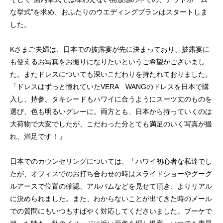
な挙式”を求め、おふたりのウエディングプランはスタートしま
した。
Kさまご夫婦は、日本での披露宴が先に決まっており、披露宴に
も使えるお写真をお撮りになりたいというご希望がございまし
た。またドレスについても深いこだわりを持たれておりました。
「ドレスはずっと憧れていたVERA WANGのドレスを日本で購
入し、持参。タキシードもハワイに合うようにスーツ丈のものを
選び、色も明るいグレーに。両方とも、日本から持っていくのは
大荷物で大変でしたが、こだわった分とても満足のいく写真が撮
れ、満足です！」
日本でのカウンセリングについては、「ハワイ初心者な私達でし
たが、オフィスでのお打ち合わせの時はスライドショーやグーグ
ルアースで位置の確認、アルバムなどを見せて頂き、よりリアル
に決められました。また、わからないことが出てきた時のメール
での質問にもいつもすばやく対応してくださいました。ブーケで