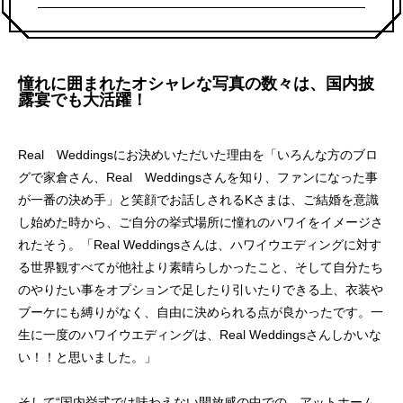
憧れに囲まれたオシャレな写真の数々は、国内披
露宴でも大活躍！
Real Weddingsにお決めいただいた理由を「いろんな方のブロ
グで家倉さん、Real Weddingsさんを知り、ファンになった事
が一番の決め手」と笑顔でお話しされるKさまは、ご結婚を意識
し始めた時から、ご自分の挙式場所に憧れのハワイをイメージさ
れたそう。「Real Weddingsさんは、ハワイウエディングに対す
る世界観すべてが他社より素晴らしかったこと、そして自分たち
のやりたい事をオプションで足したり引いたりできる上、衣装や
ブーケにも縛りがなく、自由に決められる点が良かったです。一
生に一度のハワイウエディングは、Real Weddingsさんしかいな
い！！と思いました。」
そして“国内挙式では味わえない開放感の中での、アットホーム