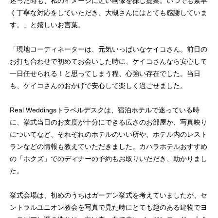
迷った時も、私のイメージに近い画像を探し提案。いつでも素早
く丁寧な対応をしていただき、大槻さんにはとても感謝していま
す。」と嬉しいお言葉。
「現地コーディネーターは、元気いっぱいなケイコさん。前日の
お打ち合わせで初めてお会いした時に、ケイコさんなら安心して
一日任せられる！と思ってしまう程、心強い存在でした。当日
も、ケイコさんのおかげで安心して楽しく過ごせました。
Real Weddingsトラベルデスクは、宿泊ホテルで迷っている時
に、挙式当日のお支度が十分にできる広さのお部屋か、写真映り
についてなど、それぞれのホテルのいい所や、ホテル内のレスト
ランなどの情報も教えていただきました。カハラホテルおすすめ
の「ホクズ」でのディナーの予約もお取りいただき、助かりまし
た。
挙式会場は、初めのうちはガーデン挙式を考えていましたが、セ
ントラルユニオン教会を写真で見た時にとても趣のある建物でヨ