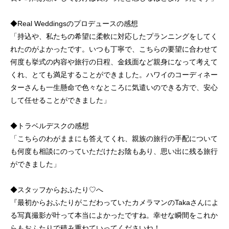
◆Real Weddingsのプロデュースの感想
「持込や、私たちの希望に柔軟に対応したプランニングをしてく
れたのがよかったです。いつも丁寧で、こちらの要望に合わせて
何度も挙式の内容や旅行の日程、金銭面など親身になって考えて
くれ、とても満足することができました。ハワイのコーディネー
ターさんも一生懸命で色々なところに気遣いのできる方で、安心
して任せることができました」
◆トラベルデスクの感想
「こちらのわがままにも答えてくれ、親族の旅行の手配について
も何度も相談にのっていただけたお陰もあり、思い出に残る旅行
ができました」
◆スタッフからおふたり♡へ
『最初からおふたりがこだわっていたカメラマンのTakaさんによ
る写真撮影が叶って本当によかったですね。幸せな瞬間をこれか
らもおふたりで積み重ねていってくださいね！