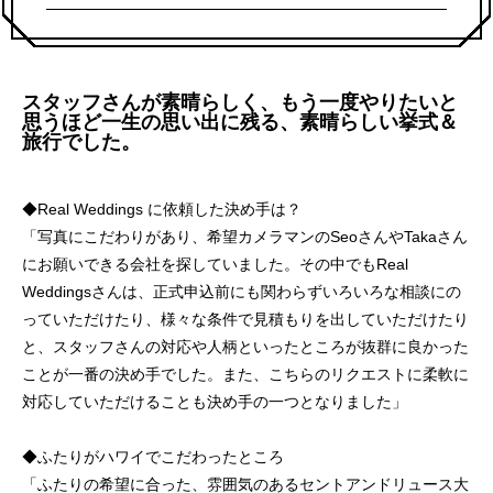
スタッフさんが素晴らしく、もう一度やりたいと
思うほど一生の思い出に残る、素晴らしい挙式＆
旅行でした。
◆Real Weddings に依頼した決め手は？
「写真にこだわりがあり、希望カメラマンのSeoさんやTakaさん
にお願いできる会社を探していました。その中でもReal
Weddingsさんは、正式申込前にも関わらずいろいろな相談にの
っていただけたり、様々な条件で見積もりを出していただけたり
と、スタッフさんの対応や人柄といったところが抜群に良かった
ことが一番の決め手でした。また、こちらのリクエストに柔軟に
対応していただけることも決め手の一つとなりました」
◆ふたりがハワイでこだわったところ
「ふたりの希望に合った、雰囲気のあるセントアンドリュース大