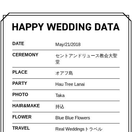
DATE
May/21/2018
CEREMONY
セントアンドリュース教会大聖
堂
PLACE
オアフ島
PARTY
Hau Tree Lanai
PHOTO
Taka
HAIR&MAKE
持込
FLOWER
Blue Blue Flowers
TRAVEL
Real Weddingsトラベル