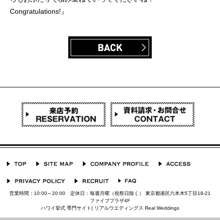
Congratulations!』
営業時間：10:00～20:00 定休日：毎週月曜（祝祭日除く） 東京都港区六本木5丁目18-21
ファイブプラザ4F
ハワイ挙式 専門サイト| リアルウエディングス Real Weddings