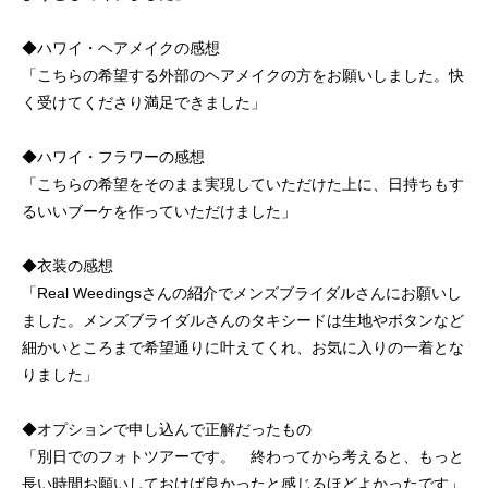
◆ハワイ・ヘアメイクの感想
「こちらの希望する外部のヘアメイクの方をお願いしました。快
く受けてくださり満足できました」
◆ハワイ・フラワーの感想
「こちらの希望をそのまま実現していただけた上に、日持ちもす
るいいブーケを作っていただけました」
◆衣装の感想
「Real Weedingsさんの紹介でメンズブライダルさんにお願いし
ました。メンズブライダルさんのタキシードは生地やボタンなど
細かいところまで希望通りに叶えてくれ、お気に入りの一着とな
りました」
◆オプションで申し込んで正解だったもの
「別日でのフォトツアーです。 終わってから考えると、もっと
長い時間お願いしておけば良かったと感じるほどよかったです」