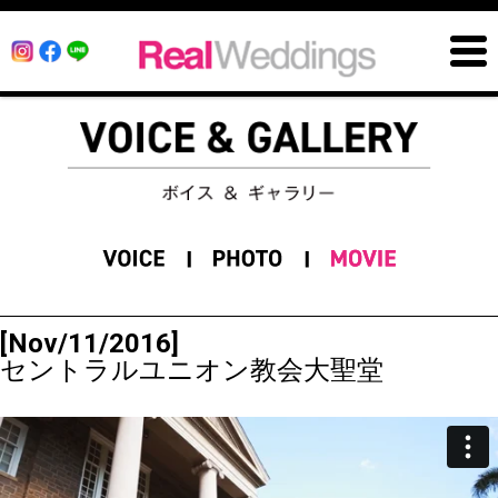
[Nov/11/2016]
セントラルユニオン教会大聖堂
11/11/16 セントラルユニオン大聖堂
from
リアル
ウエディングス