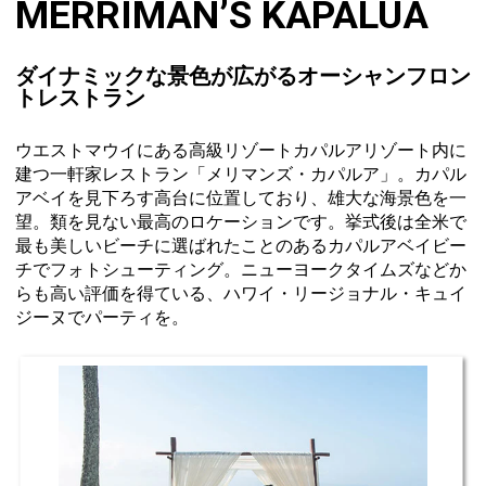
MERRIMAN’S KAPALUA
ダイナミックな景色が広がるオーシャンフロン
トレストラン
ウエストマウイにある高級リゾートカパルアリゾート内に
建つ一軒家レストラン「メリマンズ・カパルア」。カパル
アベイを見下ろす高台に位置しており、雄大な海景色を一
望。類を見ない最高のロケーションです。挙式後は全米で
最も美しいビーチに選ばれたことのあるカパルアベイビー
チでフォトシューティング。ニューヨークタイムズなどか
らも高い評価を得ている、ハワイ・リージョナル・キュイ
ジーヌでパーティを。