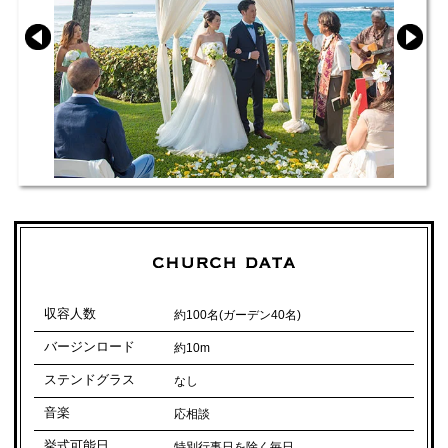
収容人数
約100名(ガーデン40名)
バージンロード
約10m
ステンドグラス
なし
音楽
応相談
挙式可能日
特別行事日を除く毎日