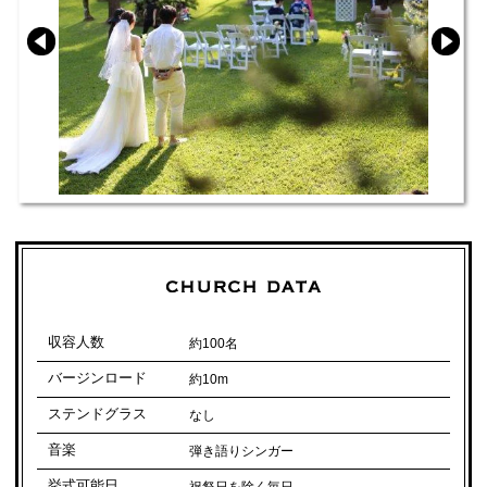
収容人数
約100名
バージンロード
約10m
ステンドグラス
なし
音楽
弾き語りシンガー
挙式可能日
祝祭日を除く毎日