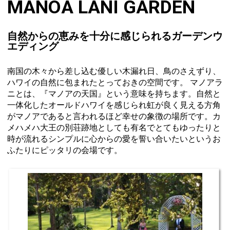
MANOA LANI GARDEN
自然からの恵みを十分に感じられるガーデンウ
エディング
南国の木々から差し込む優しい木漏れ日、鳥のさえずり、
ハワイの自然に包まれたとっておきの空間です。 マノアラ
ニとは、『マノアの天国』という意味を持ちます。自然と
一体化したオールドハワイを感じられ虹が良く見える方角
がマノアであると言われるほど幸せの象徴の場所です。カ
メハメハ大王の別荘跡地としても有名でとてもゆったりと
時が流れるシンプルに心からの愛を誓い合いたいというお
ふたりにピッタリの会場です。