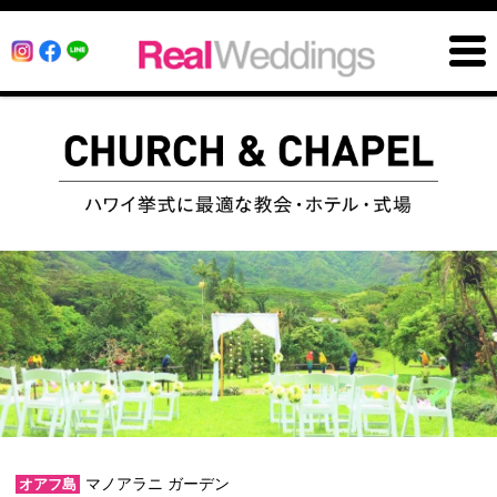
マノアラニ ガーデン
オアフ島